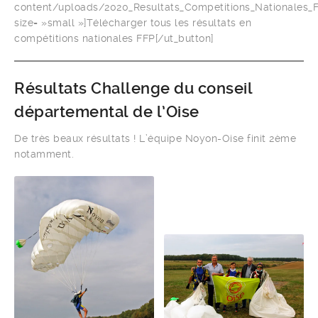
content/uploads/2020_Resultats_Competitions_Nationales_F
size= »small »]Télécharger tous les résultats en
compétitions nationales FFP[/ut_button]
Résultats Challenge du conseil
départemental de l’Oise
De très beaux résultats ! L’équipe Noyon-Oise finit 2ème
notamment.