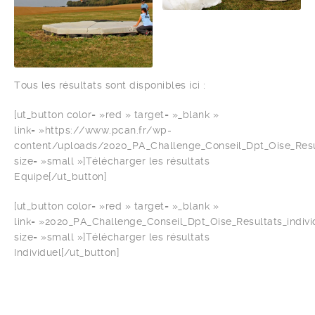
Tous les résultats sont disponibles ici :
[ut_button color= »red » target= »_blank »
link= »https://www.pcan.fr/wp-
content/uploads/2020_PA_Challenge_Conseil_Dpt_Oise_Resu
size= »small »]Télécharger les résultats
Equipe[/ut_button]
[ut_button color= »red » target= »_blank »
link= »2020_PA_Challenge_Conseil_Dpt_Oise_Resultats_indivi
size= »small »]Télécharger les résultats
Individuel[/ut_button]