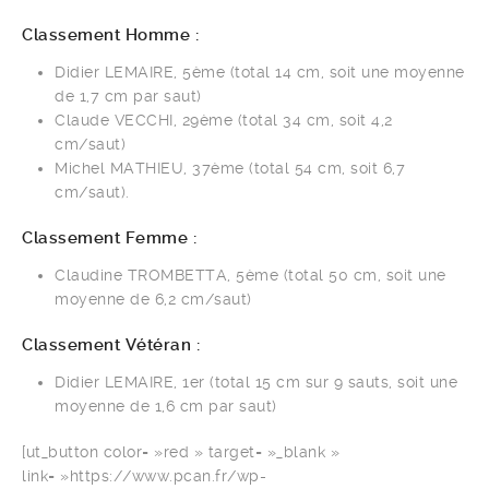
Classement Homme :
Didier LEMAIRE, 5ème (total 14 cm, soit une moyenne
de 1,7 cm par saut)
Claude VECCHI, 29ème (total 34 cm, soit 4,2
cm/saut)
Michel MATHIEU, 37ème (total 54 cm, soit 6,7
cm/saut).
Classement Femme :
Claudine TROMBETTA, 5ème (total 50 cm, soit une
moyenne de 6,2 cm/saut)
Classement Vétéran :
Didier LEMAIRE, 1er (total 15 cm sur 9 sauts, soit une
moyenne de 1,6 cm par saut)
[ut_button color= »red » target= »_blank »
link= »https://www.pcan.fr/wp-