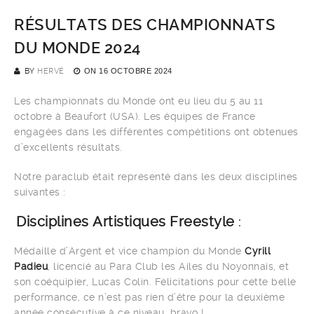
RÉSULTATS DES CHAMPIONNATS
DU MONDE 2024
BY
HERVÉ
ON
16 OCTOBRE 2024
Les championnats du Monde ont eu lieu du 5 au 11
octobre à Beaufort (USA). Les équipes de France
engagées dans les différentes compétitions ont obtenues
d’excellents résultats.
Notre paraclub était représenté dans les deux disciplines
suivantes :
Disciplines Artistiques Freestyle
:
Médaille d’Argent et vice champion du Monde
Cyrill
Padieu
, licencié au Para Club les Ailes du Noyonnais, et
son coéquipier, Lucas Colin. Félicitations pour cette belle
performance, ce n’est pas rien d’être pour la deuxième
année consécutive à ce niveau, bravo !.