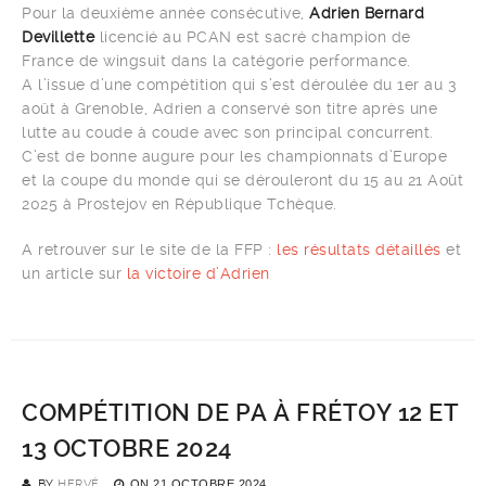
Pour la deuxième année consécutive,
Adrien Bernard
Devillette
licencié au PCAN est sacré champion de
France de wingsuit dans la catégorie performance.
A l’issue d’une compétition qui s’est déroulée du 1er au 3
août à Grenoble, Adrien a conservé son titre après une
lutte au coude à coude avec son principal concurrent.
C’est de bonne augure pour les championnats d’Europe
et la coupe du monde qui se dérouleront du 15 au 21 Août
2025 à Prostejov en République Tchèque.
A retrouver sur le site de la FFP :
les résultats détaillés
et
un article sur
la victoire d’Adrien
COMPÉTITION DE PA À FRÉTOY 12 ET
13 OCTOBRE 2024
BY
HERVÉ
ON
21 OCTOBRE 2024