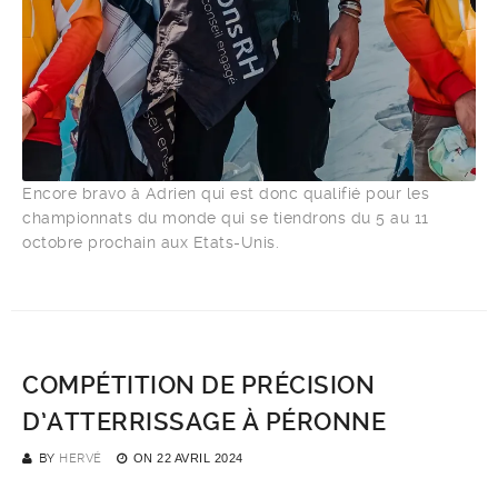
Encore bravo à Adrien qui est donc qualifié pour les
championnats du monde qui se tiendrons du 5 au 11
octobre prochain aux Etats-Unis.
COMPÉTITION DE PRÉCISION
D’ATTERRISSAGE À PÉRONNE
BY
HERVÉ
ON
22 AVRIL 2024