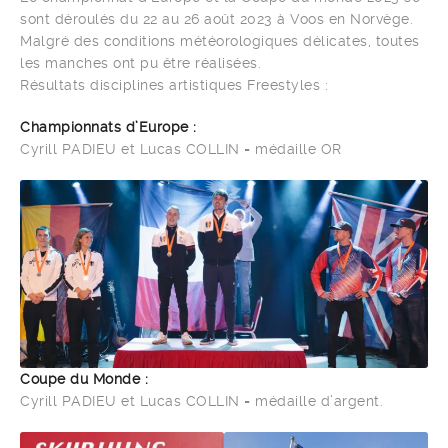
sont déroulés du 22 au 26 août 2023 à Voos en Norvège.
Malgré des conditions météorologiques délicates, toutes
les manches ont pu être réalisées.
Résultats disciplines artistiques Freestyles :
Championnats d’Europe :
Cyrill PADIEU et Lucas COLLIN = médaille OR
Coupe du Monde :
Cyrill PADIEU et Lucas COLLIN = médaille d’argent.