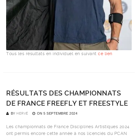
Tous les résultats en individuel en suivant
ce lien
RÉSULTATS DES CHAMPIONNATS
DE FRANCE FREEFLY ET FREESTYLE
BY
HERVÉ
ON
5 SEPTEMBRE 2024
Les championnats de France Disciplines Artistiques 2024
ont permis encore cette année à nos licenciés du PCAN