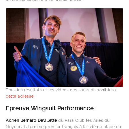
Tous les résultats et les vidéos des sauts disponibles à
cette adresse
Epreuve Wingsuit Performance
:
Adrien Bernard Devillette
du Para Club les Ailes du
Noyonnais termine premier français à la 12ième place du