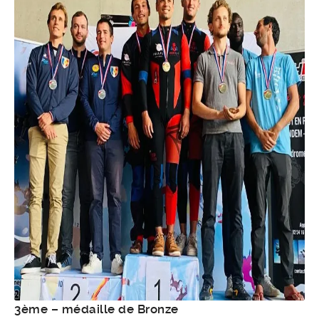
3ème – médaille de Bronze