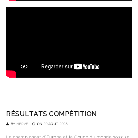
RÉSULTATS COMPÉTITION
BY
HERVÉ
ON
29 AOÛT 2023
Le championnat d’Europe et la Coupe du monde 2023 se