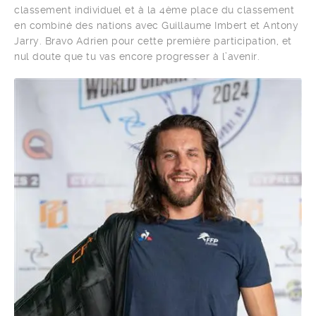
classement individuel et à la 4ème place du classement
en combiné des nations avec Guillaume Imbert et Antony
Jarry. Bravo Adrien pour cette première participation, et
nul doute que tu vas encore progresser à l’avenir.