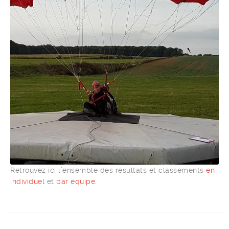
Retrouvez ici l’ensemble des résultats et classements
en
individuel
et
par équipe
.