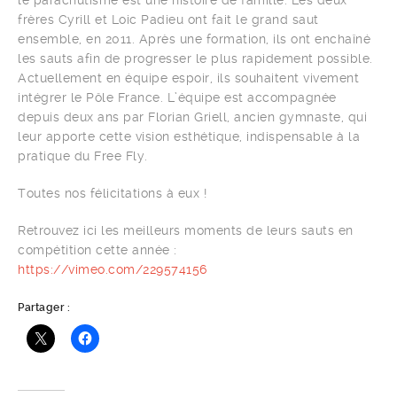
le parachutisme est une histoire de famille. Les deux
frères Cyrill et Loic Padieu ont fait le grand saut
ensemble, en 2011. Après une formation, ils ont enchaîné
les sauts afin de progresser le plus rapidement possible.
Actuellement en équipe espoir, ils souhaitent vivement
intégrer le Pôle France. L’équipe est accompagnée
depuis deux ans par Florian Griell, ancien gymnaste, qui
leur apporte cette vision esthétique, indispensable à la
pratique du Free Fly.
Toutes nos félicitations à eux !
Retrouvez ici les meilleurs moments de leurs sauts en
compétition cette année :
https://vimeo.com/229574156
Partager :