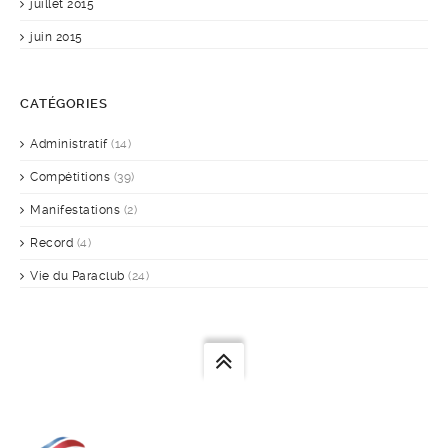
juillet 2015
juin 2015
CATÉGORIES
Administratif
(14)
Compétitions
(39)
Manifestations
(2)
Record
(4)
Vie du Paraclub
(24)