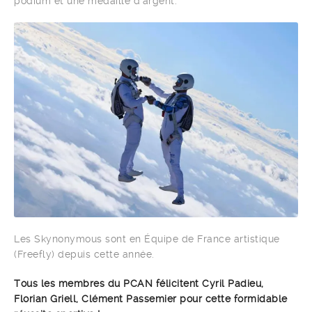
podium et une médaille d’argent.
Les Skynonymous sont en Équipe de France artistique
(Freefly) depuis cette année.
Tous les membres du PCAN félicitent Cyril Padieu,
Florian Griell, Clément Passemier pour cette formidable