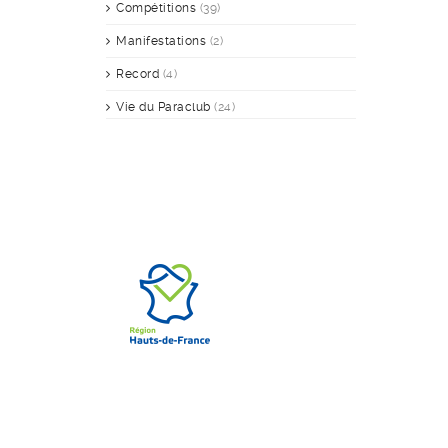
Compétitions
(39)
Manifestations
(2)
Record
(4)
Vie du Paraclub
(24)