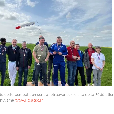
de cette compétition sont à retrouver sur le site de la Fédératio
chutisme
www.ffp.asso.fr