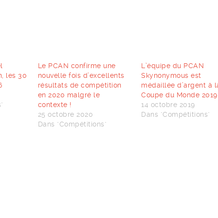
l
Le PCAN confirme une
L’équipe du PCAN
, les 30
nouvelle fois d’excellents
Skynonymous est
6
résultats de compétition
médaillée d’argent à l
en 2020 malgré le
Coupe du Monde 2019 
"
contexte !
14 octobre 2019
25 octobre 2020
Dans "Compétitions"
Dans "Compétitions"