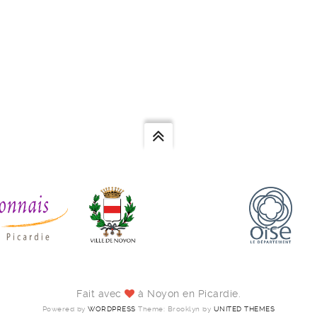
Fait avec
à Noyon en Picardie.
Powered by
WORDPRESS
Theme: Brooklyn by
UNITED THEMES