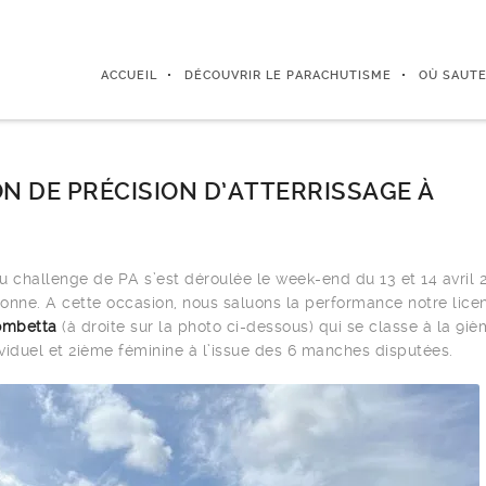
ACCUEIL
DÉCOUVRIR LE PARACHUTISME
OÙ SAUTE
N DE PRÉCISION D’ATTERRISSAGE À
u challenge de PA s’est déroulée le week-end du 13 et 14 avril 
onne. A cette occasion, nous saluons la performance notre lice
ombetta
(à droite sur la photo ci-dessous) qui se classe à la 9i
viduel et 2ième féminine à l’issue des 6 manches disputées.