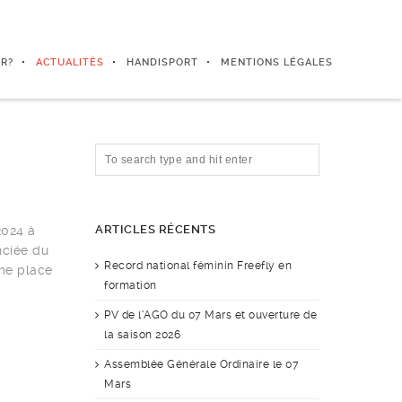
R?
ACTUALITÉS
HANDISPORT
MENTIONS LÉGALES
ARTICLES RÉCENTS
2024 à
nciée du
Record national féminin Freefly en
ème place
formation
PV de l’AGO du 07 Mars et ouverture de
la saison 2026
Assemblée Générale Ordinaire le 07
Mars