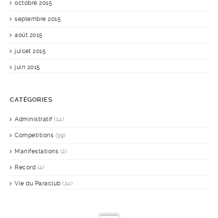
octobre 2015
septembre 2015
août 2015
juillet 2015
juin 2015
CATÉGORIES
Administratif
(14)
Compétitions
(39)
Manifestations
(2)
Record
(4)
Vie du Paraclub
(24)